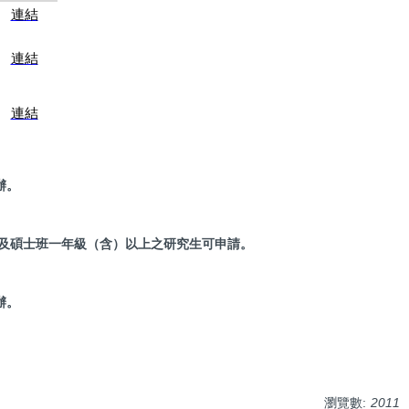
連結
連結
連結
辦。
及碩士班一年級（含）以上之研究生可申請。
辦。
瀏覽數:
2011