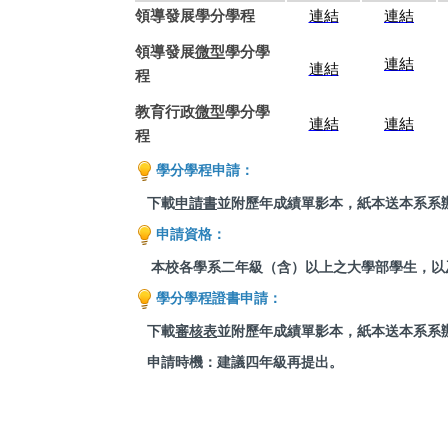
領導發展學分學程
連結
連結
領導發展
微型
學分學
連結
連結
程
教育行政
微型
學分學
連結
連結
程
學分學程申請：
下載
申請書
並附歷年成績單影本，紙本送本系系
申請資格：
本校各學系二年級（含）以上之大學部學生，以
學分學程證書申請：
下載
審核表
並附歷年成績單影本，紙本送本系系
申請時機：建議四年級再提出。