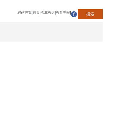
網站導覽
|
首頁
|
國北教大
|
教育學院
|
搜索