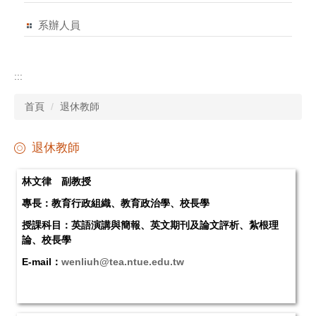
系辦人員
:::
首頁
退休教師
退休教師
林文律 副教授
專長：教育行政組織、教育政治學、校長學
授課科目：英語演講與簡報、英文期刊及論文評析、紮根理
論、校長學
E-mail：
wenliuh@tea.ntue.edu.tw