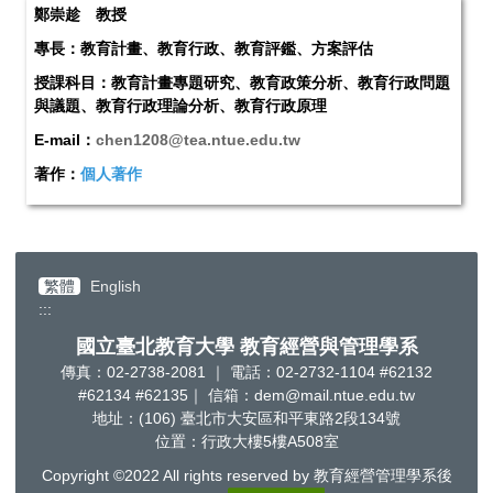
鄭崇趁 教授
專長：教育計畫、教育行政、教育評鑑、方案評估
授課科目：教育計畫專題研究、教育政策分析、教育行政問題
與議題、教育行政理論分析、教育行政原理
E-mail：
chen1208@tea.ntue.edu.tw
著作：
個人著作
繁體
English
:::
國立臺北教育大學 教育經營與管理學系
傳真：02-2738-2081 ｜ 電話：02-2732-1104 #62132
#62134 #62135｜ 信箱：dem@mail.ntue.edu.tw
地址：(106) 臺北市大安區和平東路2段134號
位置：行政大樓5樓A508室
Copyright ©2022 All rights reserved by 教育經營管理學系後