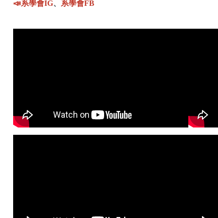
📣
系學會IG
、
系學會FB