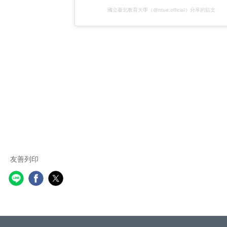
國立臺北教育大學（@ntue.official）分享的貼文
友善列印