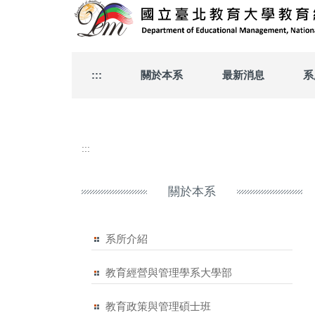
跳
到
主
要
內
:::
關於本系
最新消息
系
容
區
:::
關於本系
系所介紹
教育經營與管理學系大學部
教育政策與管理碩士班