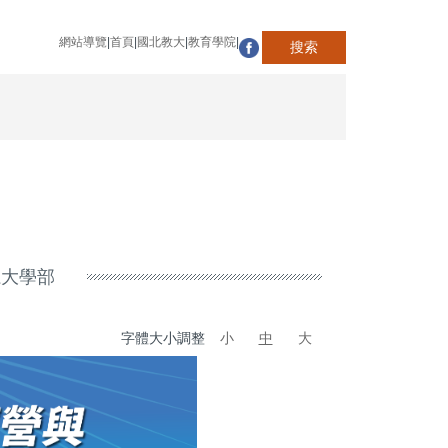
網站導覽
|
首頁
|
國北教大
|
教育學院
|
搜索
系大學部
字體大小調整
小
中
大