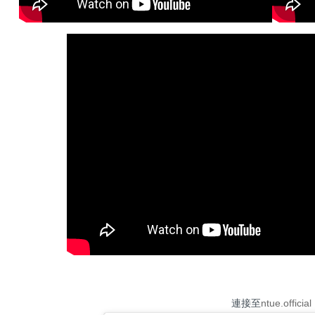
連接至
ntue.official