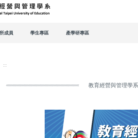
所成員
學生專區
產學研專區
:::
教育經營與管理學