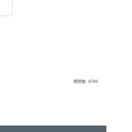
瀏覽數:
8706