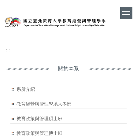
跳
到
主
要
內
容
區
:::
關於本系
系所介紹
教育經營與管理學系大學部
教育政策與管理碩士班
教育政策與管理博士班