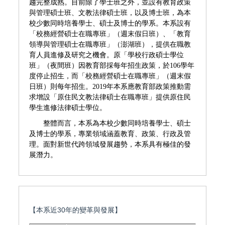
趨完整成熟。目前除了學士班之外，並設有教育政策
與管理碩士班、文教法律碩士班，以及博士班，為本
校少數同時培養學士、碩士及博士的學系。本系設有
「校務經營碩士在職專班」（週末假日班）、「教育
領導與管理碩士在職專班」（澎湖班），提供在職教
育人員進修及研究之機會。原「學校行政碩士學位
班」（夜間班）因教育部採每年招生政策，於106學年
度停止招生，而「校務經營碩士在職專班」（週末假
日班）則每年招生。2019年本系應教育部政策推動需
求增設「原住民文教法律碩士在職專班」提供原住民
學生進修法律碩士學位。
整體而言，本系為本校少數同時培養學士、碩士
及博士的學系，專業領域涵蓋教育、政策、行政
及
管
理。面對新世代跨領域發展趨勢，本系具有極佳的發
展潛力。
【本系近30年的變革與發展】