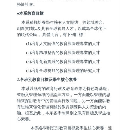
務於社會。
●
本系教育目標
本系積極培養學生擁有人文關懷、跨領域整合、
創新實踐以及具有全球視野人才，以成為全球化下
的現代公民 。具體而言，有下列目標：
(1)
培育人文關懷的教育
與管理
專業的人才
(2)
培育跨域整合的教育
與管理
專業的人才
(3)
培育創新實踐的教育
與管理
專業的人才
(4)
培育全球視野的教育
與管理
的研究人才
2.
各班別教育目標及學生核心素養
本系以既有的教育行政及教育政策之特色為基礎，
並融入管理領域的理論與方法，一方面能以管理的思
維來探討教育中的管理與行政問題，另一方面能以教
育思維來強化管理有關於教育訓練與人力資源的內
涵。植基於此，本系各學制班別之教育目標及學生核
心素養。
本系各學制班別教育目標及學生核心素養：
連