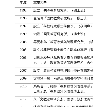
年度
重要大事
1992
設立「初等教育研究所」（碩士班）
1995
更名為「國民教育研究所」（碩士班）
1997
設立「學校行政碩士學位班」（夜間班）
1999
增設「國民教育研究所」（博士班）
2003
再更名為「教育政策與管理研究所」（碩士班、博
2005
設立校務經營碩士學位在職進修專班（週末班）
2006
因應本校升格為教育大學在師培與非師培學系各半
系」，與「教育政策與管理研究所」合併，但維持
2007
設立「教育領導與管理碩士學位在職進修專班」（
2009
辦理第一屆「兩岸三地校長學學術研討會」
2010
系所合一，維持「教育經營與管理學系」名稱，研
士班」及「教育政策與管理博士班」
2012
與「文教法律研究所」整併，該所改為本系之「文