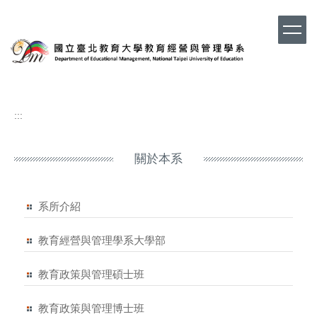
跳
到
主
要
內
容
區
:::
關於本系
系所介紹
教育經營與管理學系大學部
教育政策與管理碩士班
教育政策與管理博士班