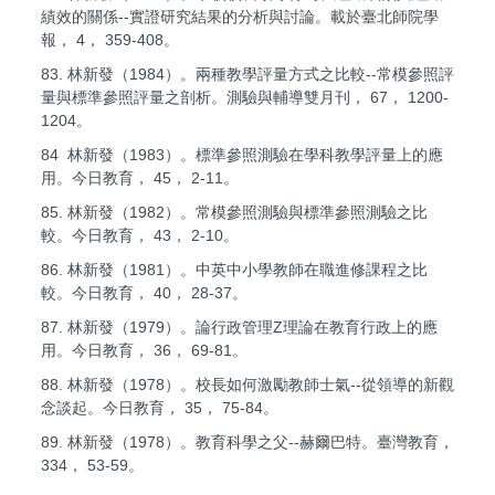
績效的關係--實證研究結果的分析與討論。載於臺北師院學
報， 4， 359-408。
83. 林新發（1984）。兩種教學評量方式之比較--常模參照評
量與標準參照評量之剖析。測驗與輔導雙月刊， 67， 1200-
1204。
84 林新發（1983）。標準參照測驗在學科教學評量上的應
用。今日教育， 45， 2-11。
85. 林新發（1982）。常模參照測驗與標準參照測驗之比
較。今日教育， 43， 2-10。
86. 林新發（1981）。中英中小學教師在職進修課程之比
較。今日教育， 40， 28-37。
87. 林新發（1979）。論行政管理Z理論在教育行政上的應
用。今日教育， 36， 69-81。
88. 林新發（1978）。校長如何激勵教師士氣--從領導的新觀
念談起。今日教育， 35， 75-84。
89. 林新發（1978）。教育科學之父--赫爾巴特。臺灣教育，
334， 53-59。