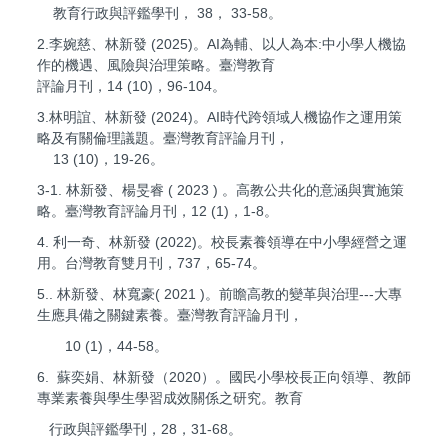
教育行政與評鑑學刊， 38， 33-58。
2.李婉慈、林新發 (2025)。AI為輔、以人為本:中小學人機協
作的機遇、風險與治理策略。臺灣教育
評論月刊，14 (10)，96-104。
3.林明誼、林新發 (2024)。AI時代跨領域人機協作之運用策
略及有關倫理議題。臺灣教育評論月刊，
13 (10)，19-26。
3-1. 林新發、楊旻睿 ( 2023 ) 。高教公共化的意涵與實施策
略。臺灣教育評論月刊，12 (1)，1-8。
4. 利一奇、林新發 (2022)。校長素養領導在中小學經營之運
用。台灣教育雙月刊，737，65-74。
5.. 林新發、林寬豪( 2021 )。前瞻高教的變革與治理---大專
生應具備之關鍵素養。臺灣教育評論月刊，
10 (1)，44-58。
6. 蘇奕娟、林新發（2020）。國民小學校長正向領導、教師
專業素養與學生學習成效關係之研究。教育
行政與評鑑學刊，28，31-68。