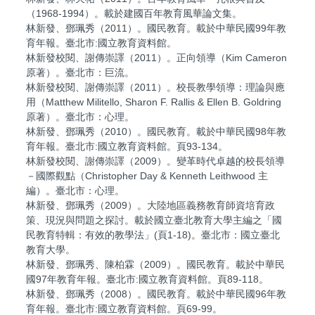
（1968-1994）。載於建國百年教育風華論文集。
林新發、鄧珮秀（2011）。國民教育。載於中華民國99年教
育年報。臺北市:國立教育資料館。
林新發校閱、謝傳崇譯（2011）。正向領導（Kim Cameron
原著）。臺北市：巨流。
林新發校閱、謝傳崇譯（2011）。校長教學領導：理論與應
用（Matthew Militello, Sharon F. Rallis & Ellen B. Goldring
原著）。臺北市：心理。
林新發、鄧珮秀（2010）。國民教育。載於中華民國98年教
育年報。臺北市:國立教育資料館。頁93-134。
林新發校閱、謝傳崇譯（2009）。變革時代卓越的校長領導
－國際觀點（Christopher Day & Kenneth Leithwood 主
編）。臺北市：心理。
林新發、鄧珮秀（2009）。大陸地區義務教育師資培育政
策、現況與問題之探討。載於國立臺北教育大學主編之「國
民教育特輯：有效的教學法」(頁1-18)。臺北市：國立臺北
教育大學。
林新發、鄧珮秀、陳柏霖（2009）。國民教育。載於中華民
國97年教育年報。臺北市:國立教育資料館。頁89-118。
林新發、鄧珮秀（2008）。國民教育。載於中華民國96年教
育年報。臺北市:國立教育資料館。頁69-99。