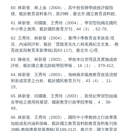
60. 林新發、林上渝（2004）。高中校長辦學績效評鑑指
標。載於教育資料集刊，第29輯，臺北市:國立教育資料館。
61. 林新發、邱國隆、王秀玲（2004）。學習型组織在國民
中小學之應用。載於國民教育月刊，44（3），62-79。
62. 王秀玲、林新發（2004）。臺灣小學教育改革政策:現
況、內涵與評析。載於「賈馥茗先生八秩嵩壽紀念文集」-教
育政策與教育革新專辑(頁83-117)。臺北市:心理。
63. 陳俊生、林新發（2003）。學校本位管理及其實施成效
評析。載於國立臺北師範學院學報， 16（1）， 379-412。
64. 林新發、王秀玲（2003）。海峽兩岸義務教育政策演變
和形成背景之分析。載於國民教育月刊， 43（4）， 11-
19。
65. 林新發、邱國隆、王秀玲（2003）。新世紀學習型組織
在學校之應用與展望。國家教育行政學院學報， 4， 38-
49。
66. 林新發、王秀玲（2003）。國民中小學教師之行政專業
知能成長內涵和策略。載於國立教育資料館教育資料集刊第
28輯-教師專業發展專輯(頁189-212)。臺北市：國立教育資