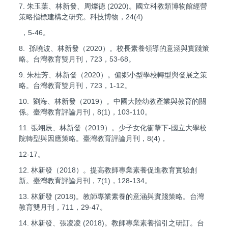
7. 朱玉葉、林新發、周燦德 (2020)。國立科教類博物館經營
策略指標建構之研究。科技博物，24(4)
，5-46。
8. 孫曉波、林新發（2020）。校長素養領導的意涵與實踐策
略。台灣教育雙月刊，723，53-68。
9. 朱桂芳、林新發（2020）。偏鄉小型學校轉型與發展之策
略。台灣教育雙月刊，723，1-12。
10. 劉海、林新發（2019）。中國大陸幼教產業與教育的關
係。臺灣教育評論月刊，8(1)，103-110。
11. 張翊辰、林新發（2019）。少子女化衝擊下-國立大學校
院轉型與因應策略。臺灣教育評論月刊，8(4)，
12-17。
12. 林新發（2018）。提高教師專業素養促進教育實驗創
新。臺灣教育評論月刊，7(1)，128-134。
13. 林新發 (2018)。教師專業素養的意涵與實踐策略。台灣
教育雙月刊，711，29-47。
14. 林新發、張凌凌 (2018)。教師專業素養指引之研訂。台