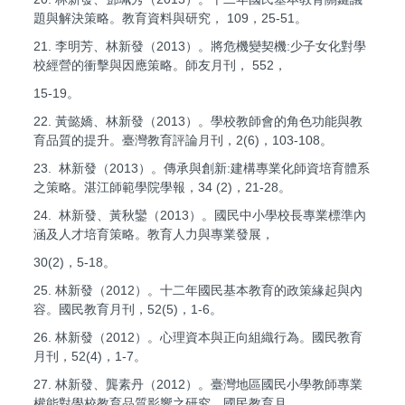
題與解決策略。教育資料與研究， 109，25-51。
21. 李明芳、林新發（2013）。將危機變契機:少子女化對學
校經營的衝擊與因應策略。師友月刊， 552，
15-19。
22. 黃懿嬌、林新發（2013）。學校教師會的角色功能與教
育品質的提升。臺灣教育評論月刊，2(6)，103-108。
23. 林新發（2013）。傳承與創新:建構專業化師資培育體系
之策略。湛江師範學院學報，34 (2)，21-28。
24. 林新發、黃秋鑾（2013）。國民中小學校長專業標準內
涵及人才培育策略。教育人力與專業發展，
30(2)，5-18。
25. 林新發（2012）。十二年國民基本教育的政策緣起與內
容。國民教育月刊，52(5)，1-6。
26. 林新發（2012）。心理資本與正向組織行為。國民教育
月刊，52(4)，1-7。
27. 林新發、龔素丹（2012）。臺灣地區國民小學教師專業
權能對學校教育品質影響之研究。國民教育月