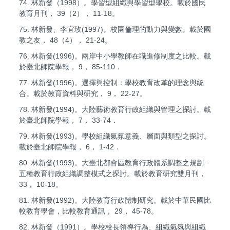
74. 林新發（1998）。學習型組織與學習型學校。載於國民
教育月刊， 39（2）， 11-18。
75. 林新發、李宜玫(1997)。校園倫理的動力與變數。載於國
教之友， 48（4）， 21-24。
76. 林新發(1996)。兩岸中小學教師在職進修制度之比較。載
於臺北師院學報， 9， 85-110．
77. 林新發(1996)。選擇與控制：學校教育改革的理念與統
合。載於教育資料與研究， 9， 22-27。
78. 林新發(1994)。大陸藝術教育行政組織與管理之探討。載
於臺北師院學報， 7， 33-74．
79. 林新發(1993)。學校組織氣氛意義、層面與類型之探討。
載於臺北師院學報， 6， 1-42．
80. 林新發(1993)。大臺北都會區教育行政體系調整之規劃─
五種教育行政組織調整模式之探討。載於教育研究雙月刊，
33， 10-18。
81. 林新發(1992)。大陸教育行政體制研究。載於中華民國比
較教育學會，比較教育通訊， 29， 45-78。
82. 林新發（1991）。學校校長領導行為、組織氣氛與組織