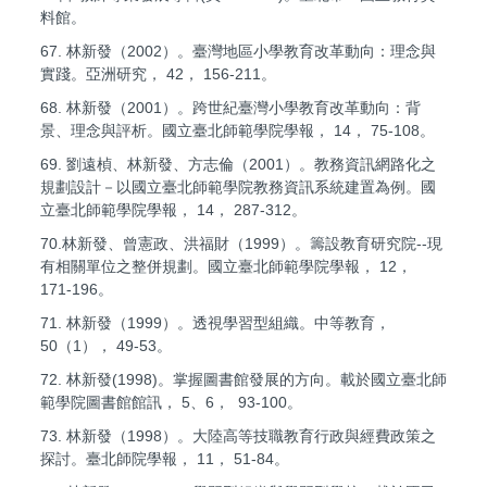
料館。
67. 林新發（2002）。臺灣地區小學教育改革動向：理念與
實踐。亞洲研究， 42， 156-211。
68. 林新發（2001）。跨世紀臺灣小學教育改革動向：背
景、理念與評析。國立臺北師範學院學報， 14， 75-108。
69. 劉遠楨、林新發、方志倫（2001）。教務資訊網路化之
規劃設計－以國立臺北師範學院教務資訊系統建置為例。國
立臺北師範學院學報， 14， 287-312。
70.林新發、曾憲政、洪福財（1999）。籌設教育研究院--現
有相關單位之整併規劃。國立臺北師範學院學報， 12，
171-196。
71. 林新發（1999）。透視學習型組織。中等教育，
50（1）， 49-53。
72. 林新發(1998)。掌握圖書館發展的方向。載於國立臺北師
範學院圖書館館訊， 5、6， 93-100。
73. 林新發（1998）。大陸高等技職教育行政與經費政策之
探討。臺北師院學報， 11， 51-84。