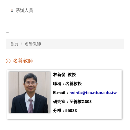
系辦人員
:::
首頁
名譽教師
名譽教師
林新發 教授
職稱：名譽教授
E-mail：
hsinfa@tea.ntue.edu.tw
研究室：至善樓G603
分機：55033