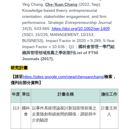
Ying
Chang,
Che-Yuan
Chang
(2022, Sep).
Knowledge-based
theory,
entrepreneurial
orientation, stakeholder engagement, and firm
performance.
Strategic Entrepreneurship Journal,
16
(3), 633-665
.
https://doi.org/10.1002/sej.1409
(SSCI, 15/226, MANAGEMENT; 15/153,
BUSINESS). Impact Factor in 2020 = 9.289;
5-Year
Impact Factor
=
10.636
；Q1；
國科會管理一學門組
織與管理領域推薦之學術期刊List of FT50
Journals (2017).
研究計畫
【請至
https://sites.google.com/view/cheyuanchang/
檢索，
僅列出部分資料】
年度
單位
計畫名稱
擔任工作
113
國科
以事件系統理論探討新冠疫情前後之
計畫主持
會
企業隨創和績效間的關係：調節與中
人
介的驗證