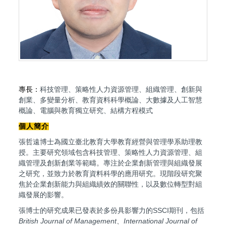
個
研
專長：
科技管理、策略性人力資源管理、組織管理、創新與
創業、多變量分析、教育資料科學概論、大數據及人工智慧
概論、電腦與教育獨立研究、結構方程模式
個人簡介
張哲遠博士為國立臺北教育大學教育經營與管理學系助理教
授。主要研究領域包含科技管理、策略性人力資源管理、組
織管理及創新創業等範疇。專注於企業創新管理與組織發展
之研究，並致力於教育資料科學的應用研究。現階段研究聚
焦於企業創新能力與組織績效的關聯性，以及數位轉型對組
織發展的影響。
張博士的研究成果已發表於多份具影響力的SSCI期刊，包括
British Journal of Management、International Journal of