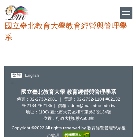
跳
到
主
要
國立臺北教育大學教育經營與管理學
內
系
容
區
繁體
English
:::
國立臺北教育大學 教育經營與管理學系
傳真：02-2738-2081 ｜ 電話：02-2732-1104 #62132
#62134 #62135｜ 信箱：dem@mail.ntue.edu.tw
地址：(106) 臺北市大安區和平東路2段134號
位置：行政大樓5樓A508室
Copyright ©2022 All rights reserved by 教育經營管理學系後
台管理