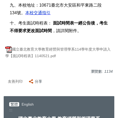
九、本校地址：10671臺北市大安區和平東路二段
134號。
本校交通指引
十、考生面試時程表：
面試時間表一經公告後，考生
不得要求更改面試時間
，請詳閱附件。
國立臺北教育大學教育經營與管理學系114學年度大學申請入
學【面試時程表】1140521.pdf
瀏覽數:
1134
友善列印
分享
繁體
English
:::