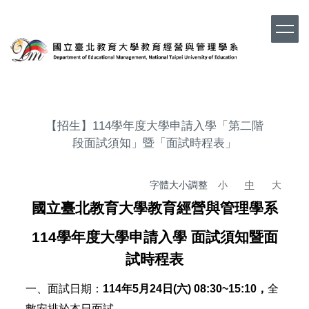
跳
到
主
要
內
容
區
【招生】114學年度大學申請入學「第二階
段面試須知」暨「面試時程表」
字體大小調整
小
中
大
國立臺北教育大學教育經營與管理學系
114學年度大學申請入學 面試須知暨面
試時程表
一、面試日期：
114年5月24日(六) 08:30~15:10，
全
數安排於本日面試。