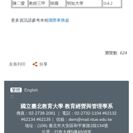
陳〇愛
教經三甲
韓國
明知大學
114-2
更多資訊請參考本校
國際事務處
瀏覽數:
624
友善列印
分享
繁體
English
:::
國立臺北教育大學 教育經營與管理學系
傳真：02-2738-2081 ｜ 電話：02-2732-1104 #62132
#62134 #62135｜ 信箱：dem@mail.ntue.edu.tw
地址：(106) 臺北市大安區和平東路2段134號
位置：行政大樓5樓A508室