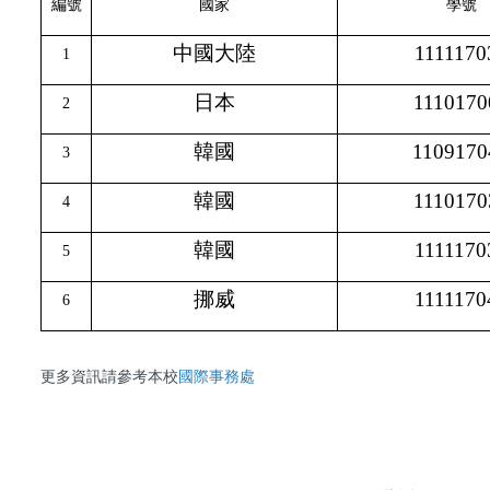
編號
國家
學號
中國大陸
1111170
1
日本
1110170
2
韓國
1109170
3
韓國
1110170
4
韓國
1111170
5
挪威
1111170
6
更多資訊請參考本校
國際事務處