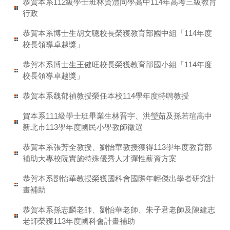
恭賀本系112級學士班林資澧同學高中114年高考三級教育
行政
恭賀本系博士生胡文聰校長榮獲教育部國中組「114年度
校長領導卓越獎」
恭賀本系博士生王健旺校長榮獲教育部國小組「114年度
校長領導卓越獎」
恭賀本系魏郁禎教授榮任本校114學年度特聘教授
賀本系111級學士班畢業生林晋宇、洪瑩茹及孫若瑄高中
新北市113學年度國民小學教師徵選
恭賀本系張芳全教授、劉怡華教授獲得113學年度教育部
補助大專校院實施特殊優秀人才彈性薪資方案
恭賀本系劉怡華教授榮獲國科會國際年輕傑出學者研究計
畫補助
恭賀本系孫志麟老師、劉怡華老師、朱子君老師及陳建志
老師榮獲113年度國科會計畫補助