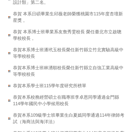
設計類」第二名。
恭賀 本系日碩畢業生邱薇老師榮獲桃園市115年度杏壇新
星獎 。
恭賀 本系博士班畢業系友詹秀雯校長 榮任臺北市立啟聰
學校校長 。
恭賀本系博士班潘玳玉校長榮任新竹縣立竹北實驗高級中
等學校校長
恭賀本系博士班林湧順校長榮任新竹縣立自強工業高級中
等學校校長
恭賀本系學士班115學年度研究所榜單
恭賀本系校務經營碩士在職專班李卓恩同學通過金門縣
114學年國民中小學候用校長
恭賀本系109級學士班畢業生白夏嫣同學通過114年律師考
試（海商法與海洋法）