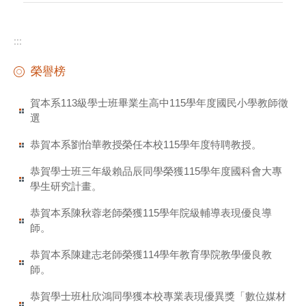
:::
榮譽榜
賀本系113級學士班畢業生高中115學年度國民小學教師徵
選
恭賀本系劉怡華教授榮任本校115學年度特聘教授。
恭賀學士班三年級賴品辰同學榮獲115學年度國科會大專
學生研究計畫。
恭賀本系陳秋蓉老師榮獲115學年院級輔導表現優良導
師。
恭賀本系陳建志老師榮獲114學年教育學院教學優良教
師。
恭賀學士班杜欣鴻同學獲本校專業表現優異獎「數位媒材