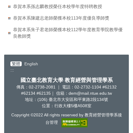
恭賀本系孫志麟教授榮任本校學年度特聘教授
恭賀本系陳建志老師榮獲本校113年度優良導師獎
恭賀本系朱子君老師榮獲本校112學年度教育學院教學優
良教師獎
繁體
English
:::
國立臺北教育大學 教育經營與管理學系
傳真：02-2738-2081 ｜ 電話：02-2732-1104 #62132
#62134 #62135｜ 信箱：dem@mail.ntue.edu.tw
地址：(106) 臺北市大安區和平東路2段134號
位置：行政大樓5樓A508室
Copyright ©2022 All rights reserved by 教育經營管理學系後
台管理